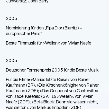
Juryvorsitz: John Barry
2005
Nominierung für den „Fipa D’or (Biarritz) –
europäischer Preis“
Beste Filmmusik für »Wellen« von Vivian Naefe
2005
Deutscher Fernsehpreis 2005 für die Beste Musik
Für die Filme: »Marias letzte Reise« von Rainer
Kaufmann (BR); »Die Kirschenkönigin« von Rainer
Kaufmann (ZDF); »Das Gespenst von Canterville«
von Isabel Kleefeld (SAT1); »Wellen« von Vivian
Naefe (ZDF); »Bella Block: Denn sie wissen nicht,
was sie tun« von Markus Imboden (ZDF)