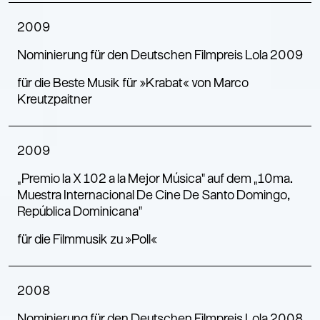
2009
Nominierung für den Deutschen Filmpreis Lola 2009
für die Beste Musik für »Krabat« von Marco
Kreutzpaitner
2009
„Premio la X 102 a la Mejor Música“ auf dem „10ma.
Muestra Internacional De Cine De Santo Domingo,
República Dominicana“
für die Filmmusik zu »Poll«
2008
Nominierung für den Deutschen Filmpreis Lola 2008