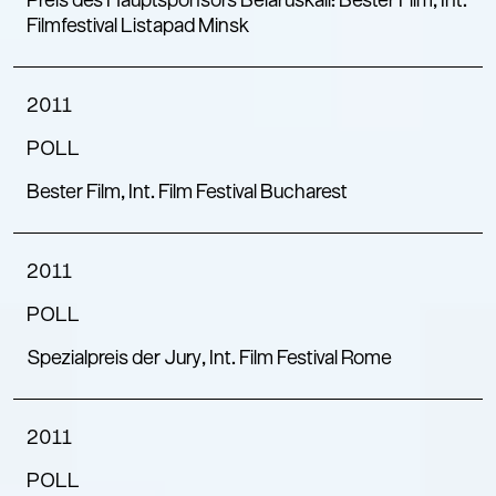
Preis des Hauptsponsors Belaruskali: Bester Film, Int.
Filmfestival Listapad Minsk
2011
POLL
Bester Film, Int. Film Festival Bucharest
2011
POLL
Spezialpreis der Jury, Int. Film Festival Rome
2011
POLL