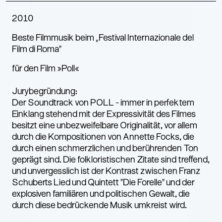
2010
Beste Filmmusik beim „Festival Internazionale del
Film di Roma“
für den Film »Poll«
Jurybegründung:
Der Soundtrack von POLL - immer in perfektem
Einklang stehend mit der Expressivität des Filmes
besitzt eine unbezweifelbare Originalität, vor allem
durch die Kompositionen von Annette Focks, die
durch einen schmerzlichen und berührenden Ton
geprägt sind. Die folkloristischen Zitate sind treffend,
und unvergesslich ist der Kontrast zwischen Franz
Schuberts Lied und Quintett "Die Forelle" und der
explosiven familiären und politischen Gewalt, die
durch diese bedrückende Musik umkreist wird.