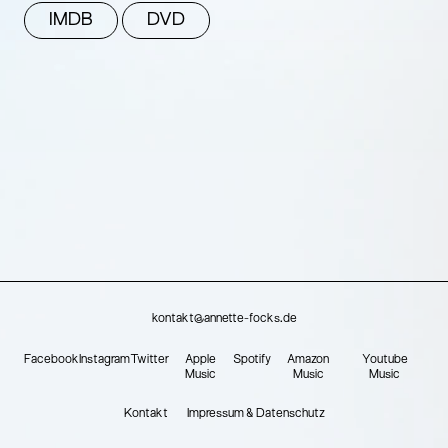
IMDB
DVD
kontakt@annette-focks.de
Facebook
Instagram
Twitter
Apple
Spotify
Amazon
Youtube
Music
Music
Music
Kontakt
Impressum & Datenschutz