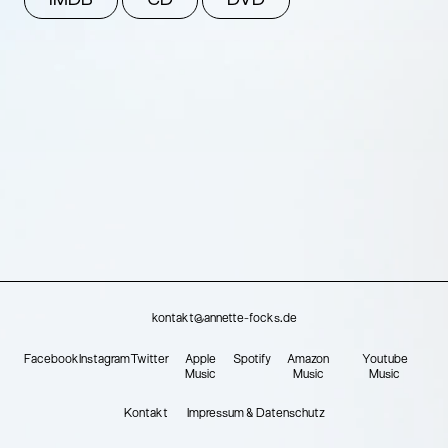
IMDB
CD
DVD
kontakt@annette-focks.de
Facebook
Instagram
Twitter
Apple
Spotify
Amazon
Youtube
Music
Music
Music
Kontakt
Impressum & Datenschutz