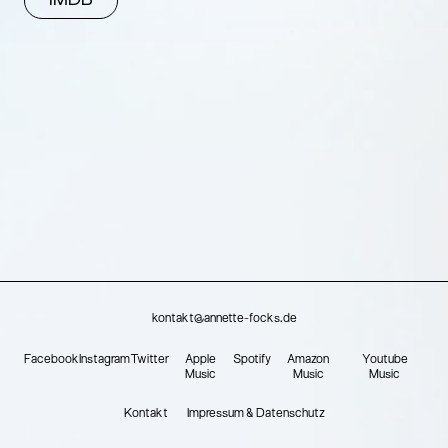
IMDB
kontakt@annette-focks.de
Facebook
Instagram
Twitter
Apple
Spotify
Amazon
Youtube
Music
Music
Music
Kontakt
Impressum & Datenschutz