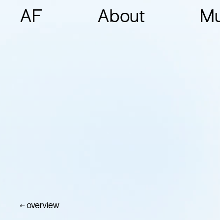
AF
About
Mu
← overview