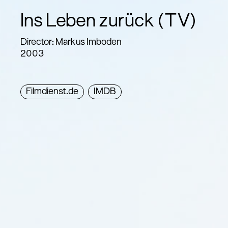
Ins Leben zurück (TV)
Director: Markus Imboden
2003
Filmdienst.de
IMDB