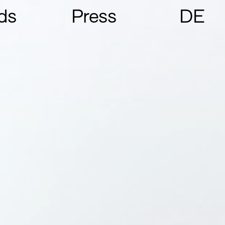
ds
Press
DE