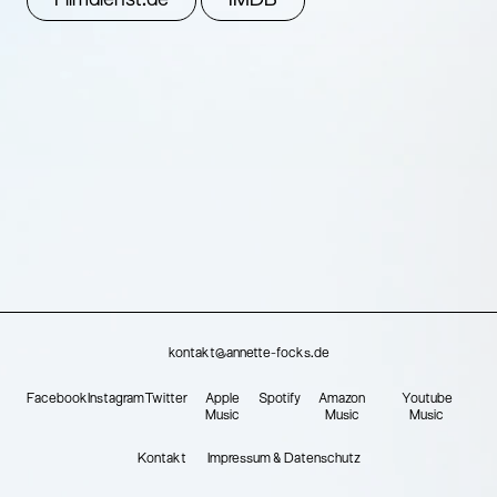
Filmdienst.de
IMDB
kontakt@annette-focks.de
Facebook
Instagram
Twitter
Apple
Spotify
Amazon
Youtube
Music
Music
Music
Kontakt
Impressum & Datenschutz