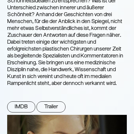
Schönheitsidealen zu entsprechen? Was ist der
Unterschied zwischen innerer und äußerer
Schönheit? Anhand der Geschichten von drei
Menschen, für die der Anblick in den Spiegel, nicht
mehr etwas Selbstverständliches ist, kommt der
Zuschauer den Antworten auf diese Fragen näher.
Dabei treten einige der wichtigsten und
erfolgreichsten plastischen Chirurgen unserer Zeit
als begleitende Spezialisten und Kommentatoren in
Erscheinung. Sie bringen uns eine medizinische
Disziplin nahe, die Handwerk, Wissenschaft und
Kunst in sich vereint und heute oft im medialen
Rampenlicht steht, aber dennoch verkannt wird.
IMDB
Trailer