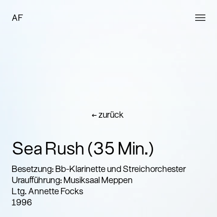
AF
← zurück
Sea Rush (35 Min.)
Besetzung: Bb-Klarinette und Streichorchester
Uraufführung: Musiksaal Meppen
Ltg. Annette Focks
1996