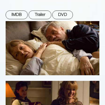
IMDB
Trailer
DVD