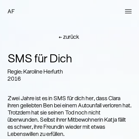
AF
← zurück
SMS für Dich
Regie: Karoline Herfurth
2016
Zwei Jahre ist es in SMS für dich her, dass Clara
ihren geliebten Ben bei einem Autounfall verloren hat.
Trotzdem hat sie seinen Tod noch nicht
überwunden. Selbst ihrer Mitbewohnerin Katja fällt
es schwer, ihre Freundin wieder mit etwas
Lebenswillen zu erfüllen.