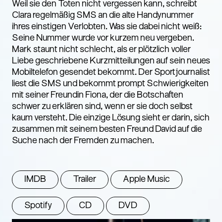
Weil sie den Toten nicht vergessen kann, schreibt
Clara regelmäßig SMS an die alte Handynummer
ihres einstigen Verlobten. Was sie dabei nicht weiß:
Seine Nummer wurde vor kurzem neu vergeben.
Mark staunt nicht schlecht, als er plötzlich voller
Liebe geschriebene Kurzmitteilungen auf sein neues
Mobiltelefon gesendet bekommt. Der Sportjournalist
liest die SMS und bekommt prompt Schwierigkeiten
mit seiner Freundin Fiona, der die Botschaften
schwer zu erklären sind, wenn er sie doch selbst
kaum versteht. Die einzige Lösung sieht er darin, sich
zusammen mit seinem besten Freund David auf die
Suche nach der Fremden zu machen.
IMDB
Trailer
Apple Music
Spotify
CD
DVD